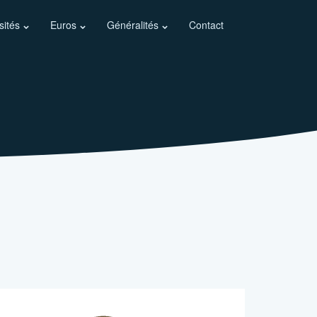
sités
Euros
Généralités
Contact